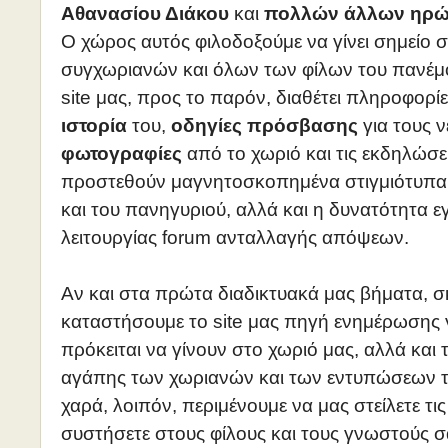
Αθανασίου Διάκου
και
πολλών άλλων ηρώ
Ο χώρος αυτός φιλοδοξούμε να γίνει σημείο
συγχωριανών και όλων των φίλων του πανέμ
site μας, προς το παρόν, διαθέτει πληροφορίε
ιστορία
του,
οδηγίες πρόσβασης
για τους ν
φωτογραφίες
από το χωριό και τις εκδηλώσε
προστεθούν μαγνητοσκοπημένα στιγμιότυπα μ
και του πανηγυριού, αλλά και η δυνατότητα 
λειτουργίας forum ανταλλαγής απόψεων.
Αν και στα πρώτα διαδικτυακά μας βήματα, 
καταστήσουμε το site μας πηγή ενημέρωσης 
πρόκειται να γίνουν στο χωριό μας, αλλά και
αγάπης των χωριανών και των εντυπώσεων τ
χαρά, λοιπόν, περιμένουμε να μας στείλετε τι
συστήσετε στους φίλους και τους γνωστούς σα