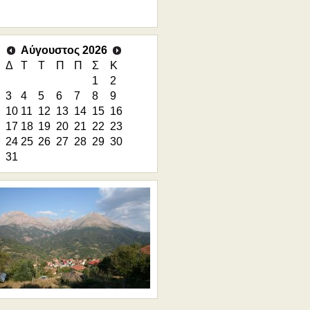
Αύγουστος 2026
Δ
Τ
Τ
Π
Π
Σ
Κ
1
2
3
4
5
6
7
8
9
10
11
12
13
14
15
16
17
18
19
20
21
22
23
24
25
26
27
28
29
30
31