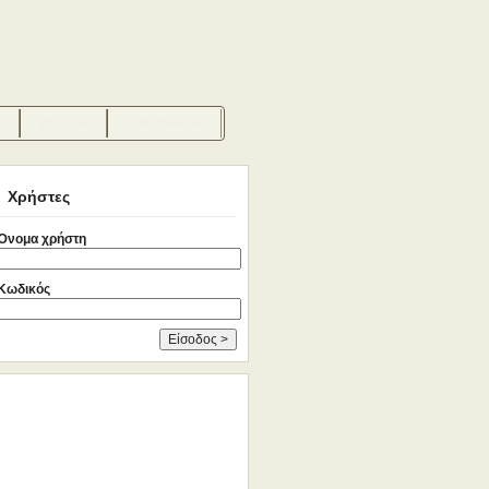
γκαλερί
επικοινωνία
Χρήστες
Όνομα χρήστη
Κωδικός