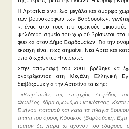
της Στερεάς, μετά την Γκιώνα. Η κορυφή Κόρα
Η Αρτοτίνα είναι ένα μεγάλο και όμορφο χ
των βουνοκορφών των Βαρδουσίων, γενέτει
κι ένας από τους πιο ορεινούς οικισμούς
ψηλότερο σημείο του χωριού βρίσκεται στα 1
φυσικά στον Δήμο Βαρδουσίων. Για την ονομ
εκδοχή είναι πως σημαίνει Νέα Αρτα και κα
από διωχθέντες Ηπειρώτες.
Στην απογραφή του 2001 βρέθηκε να έχε
ανατρέχοντας στη Μεγάλη Ελληνική Εγ
διαβάζουμε για την Αρτοτίνα τα εξής:
«Κωμόπολις της επαρχίας Δωρίδος το
Φωκίδος, έδρα ομωνύμου κοινότητος. Κείται 
Ευήνου ποταμού και κατά τα πλάγια βουνού
έναντι του όρους Κόρακος (Βαρδούσια). Εχει κ
τούτον δε, παρά το άγονον του εδάφους, 