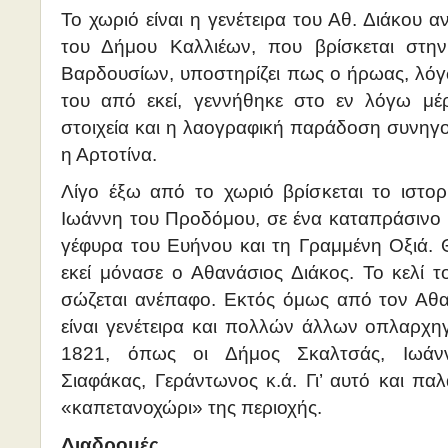
Το χωριό είναι η γενέτειρα του Αθ. Διάκου 
του Δήμου Καλλιέων, που βρίσκεται στη
Βαρδουσίων, υποστηρίζει πως ο ήρωας, λό
του από εκεί, γεννήθηκε στο εν λόγω μέρο
στοιχεία και η λαογραφική παράδοση συνηγ
η Αρτοτίνα.
Λίγο έξω από το χωριό βρίσκεται το ιστορ
Ιωάννη του Προδόμου, σε ένα καταπράσινο 
γέφυρα του Ευήνου και τη Γραμμένη Οξιά. Θ
εκεί μόνασε ο Αθανάσιος Διάκος. Το κελί τ
σώζεται ανέπαφο. Εκτός όμως από τον Αθαν
είναι γενέτειρα και πολλών άλλων οπλαρχη
1821, όπως οι Δήμος Σκαλτσάς, Ιωάνν
Σιαφάκας, Γεράντωνος κ.ά. Γι’ αυτό και π
«καπετανοχώρι» της περιοχής.
Διαδρομές