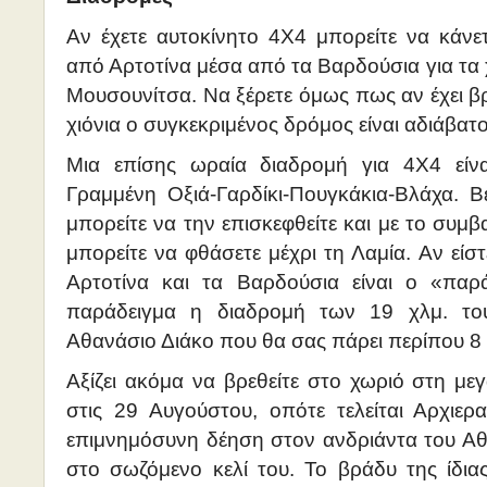
Αν έχετε αυτοκίνητο 4Χ4 μπορείτε να κάνε
από Αρτοτίνα μέσα από τα Βαρδούσια για τα 
Μουσουνίτσα. Να ξέρετε όμως πως αν έχει β
χιόνια ο συγκεκριμένος δρόμος είναι αδιάβατο
Μια επίσης ωραία διαδρομή για 4Χ4 είν
Γραμμένη Οξιά-Γαρδίκι-Πουγκάκια-Βλάχα. Β
μπορείτε να την επισκεφθείτε και με το συμβ
μπορείτε να φθάσετε μέχρι τη Λαμία. Αν είσ
Αρτοτίνα και τα Βαρδούσια είναι ο «παρ
παράδειγμα η διαδρομή των 19 χλμ. το
Αθανάσιο Διάκο που θα σας πάρει περίπου 8
Αξίζει ακόμα να βρεθείτε στο χωριό στη μεγ
στις 29 Αυγούστου, οπότε τελείται Αρχιερα
επιμνημόσυνη δέηση στον ανδριάντα του Α
στο σωζόμενο κελί του. Το βράδυ της ίδια