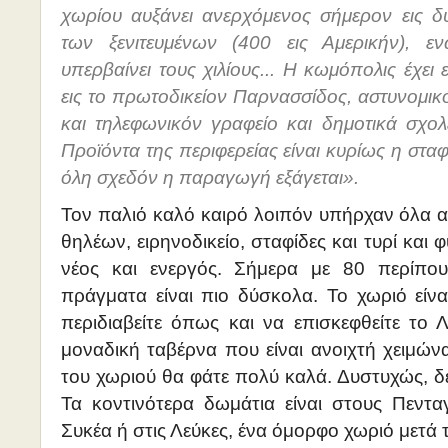
χωρίου αυξάνει ανερχόμενος σήμερον εις δ
των ξενιτευμένων (400 εις Αμερικήν), ε
υπερβαίνει τους χιλίους... Η κωμόπολις έχει
εις το πρωτοδικείον Παρνασσίδος, αστυνομικ
και τηλεφωνικόν γραφείο και δημοτικά σχο
Προϊόντα της περιφερείας είναι κυρίως η σταφ
όλη σχεδόν η παραγωγή εξάγεται».
Τον παλιό καλό καιρό λοιπόν υπήρχαν όλα α
θηλέων, ειρηνοδικείο, σταφίδες και τυρί κα
νέος και ενεργός. Σήμερα με 80 περίπου
πράγματα είναι πιο δύσκολα. Το χωριό είναι
περιδιαβείτε όπως και να επισκεφθείτε το
μοναδική ταβέρνα που είναι ανοιχτή χειμώνα
του χωριού θα φάτε πολύ καλά. Δυστυχώς, 
Τα κοντινότερα δωμάτια είναι στους Πενταγ
Συκέα ή στις Λεύκες, ένα όμορφο χωριό μετά 