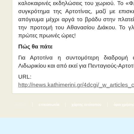
καλοκαιρινές εκδηλώσεις του χωριού. Το «
συγκρότημα της Αρτοτίνας, μαζί με επισκ
απόγευμα μέχρι αργά το βράδυ στην πλατε
την προτομή του Αθανασίου Διάκου. Το γλέν
πρώτες πρωινές ώρες!
Πώς θα πάτε
Για Αρτοτίνα η συντομότερη διαδρομή
Λιδωρικίου και από εκεί για Πενταγιούς-Αρτοτ
URL:
http://news.kathimerini.gr/4dcgi/_w_article
αρχική
επικοινωνία
χάρτης ιστότοπου
όροι χρήση